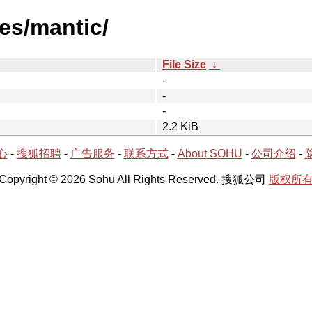
es/mantic/
File Size
↓
-
-
-
2.2 KiB
心
-
搜狐招聘
-
广告服务
-
联系方式
-
About SOHU
-
公司介绍
-
Copyright © 2026 Sohu All Rights Reserved. 搜狐公司
版权所