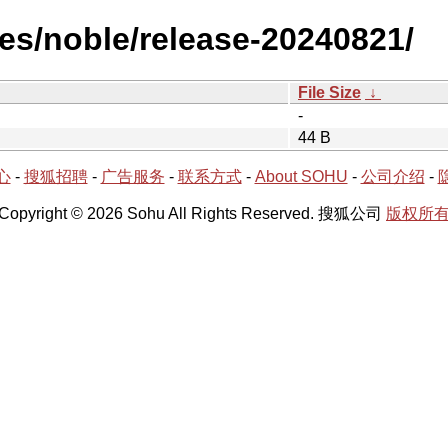
es/noble/release-20240821/
File Size
↓
-
44 B
心
-
搜狐招聘
-
广告服务
-
联系方式
-
About SOHU
-
公司介绍
-
Copyright © 2026 Sohu All Rights Reserved. 搜狐公司
版权所