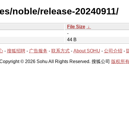
es/noble/release-20240911/
File Size
↓
-
44 B
心
-
搜狐招聘
-
广告服务
-
联系方式
-
About SOHU
-
公司介绍
-
Copyright © 2026 Sohu All Rights Reserved. 搜狐公司
版权所