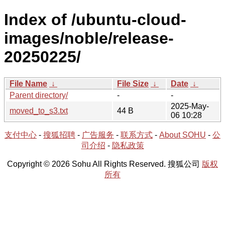
Index of /ubuntu-cloud-
images/noble/release-
20250225/
File Name
↓
File Size
↓
Date
↓
Parent directory/
-
-
2025-May-
moved_to_s3.txt
44 B
06 10:28
支付中心
-
搜狐招聘
-
广告服务
-
联系方式
-
About SOHU
-
公
司介绍
-
隐私政策
Copyright © 2026 Sohu All Rights Reserved. 搜狐公司
版权
所有