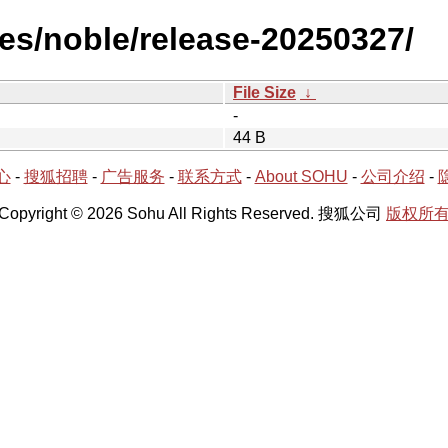
es/noble/release-20250327/
File Size
↓
-
44 B
心
-
搜狐招聘
-
广告服务
-
联系方式
-
About SOHU
-
公司介绍
-
Copyright © 2026 Sohu All Rights Reserved. 搜狐公司
版权所