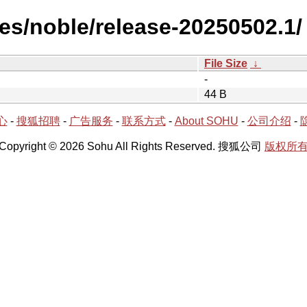
es/noble/release-20250502.1/
File Size
↓
-
44 B
心
-
搜狐招聘
-
广告服务
-
联系方式
-
About SOHU
-
公司介绍
-
Copyright © 2026 Sohu All Rights Reserved. 搜狐公司
版权所