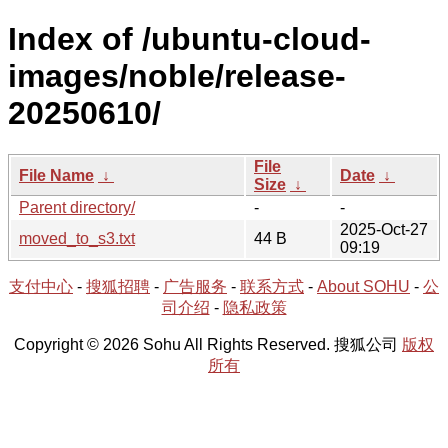
Index of /ubuntu-cloud-
images/noble/release-
20250610/
File
File Name
↓
Date
↓
Size
↓
Parent directory/
-
-
2025-Oct-27
moved_to_s3.txt
44 B
09:19
支付中心
-
搜狐招聘
-
广告服务
-
联系方式
-
About SOHU
-
公
司介绍
-
隐私政策
Copyright © 2026 Sohu All Rights Reserved. 搜狐公司
版权
所有