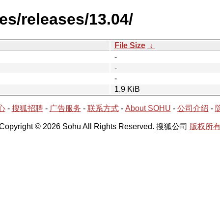
es/releases/13.04/
File Size
↓
-
-
-
1.9 KiB
心
-
搜狐招聘
-
广告服务
-
联系方式
-
About SOHU
-
公司介绍
-
Copyright © 2026 Sohu All Rights Reserved. 搜狐公司
版权所