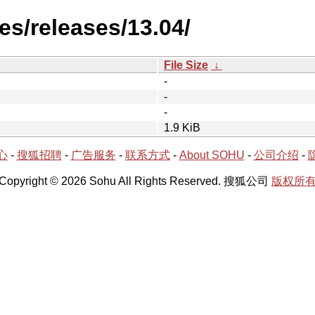
es/releases/13.04/
File Size
↓
-
-
-
1.9 KiB
心
-
搜狐招聘
-
广告服务
-
联系方式
-
About SOHU
-
公司介绍
-
Copyright © 2026 Sohu All Rights Reserved. 搜狐公司
版权所