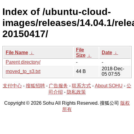
Index of /ubuntu-cloud-
images/releases/14.04.1/rele
20150417/
File
File Name
↓
Date
↓
Size
↓
Parent directory/
-
-
2018-Dec-
moved_to_s3.txt
44 B
05 07:55
支付中心
-
搜狐招聘
-
广告服务
-
联系方式
-
About SOHU
-
公
司介绍
-
隐私政策
Copyright © 2026 Sohu All Rights Reserved. 搜狐公司
版权
所有