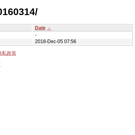
0160314/
Date
↓
-
2018-Dec-05 07:56
隐私政策
有