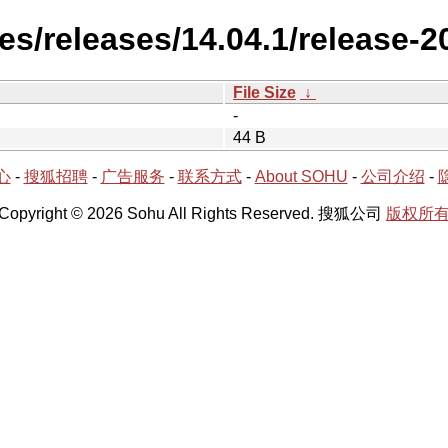
es/releases/14.04.1/release-2
File Size
↓
-
44 B
心
-
搜狐招聘
-
广告服务
-
联系方式
-
About SOHU
-
公司介绍
-
Copyright © 2026 Sohu All Rights Reserved. 搜狐公司
版权所