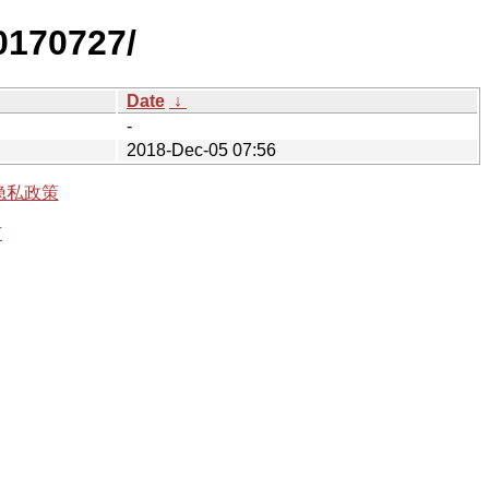
0170727/
Date
↓
-
2018-Dec-05 07:56
隐私政策
有