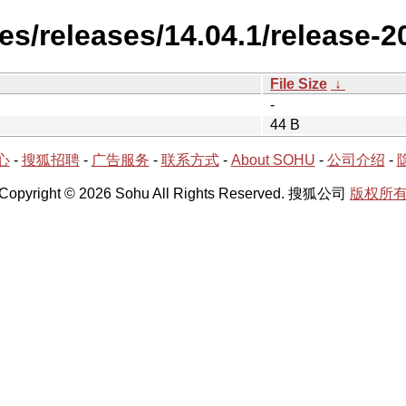
es/releases/14.04.1/release-2
File Size
↓
-
44 B
心
-
搜狐招聘
-
广告服务
-
联系方式
-
About SOHU
-
公司介绍
-
Copyright © 2026 Sohu All Rights Reserved. 搜狐公司
版权所