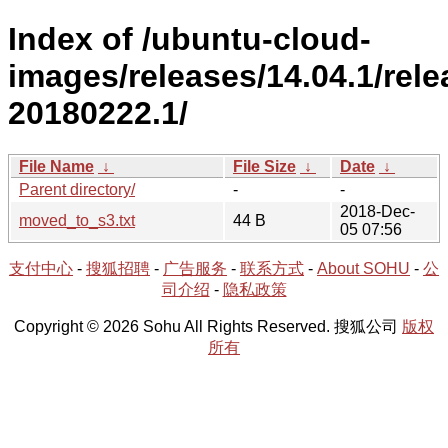
Index of /ubuntu-cloud-
images/releases/14.04.1/rele
20180222.1/
File Name
↓
File Size
↓
Date
↓
Parent directory/
-
-
2018-Dec-
moved_to_s3.txt
44 B
05 07:56
支付中心
-
搜狐招聘
-
广告服务
-
联系方式
-
About SOHU
-
公
司介绍
-
隐私政策
Copyright © 2026 Sohu All Rights Reserved. 搜狐公司
版权
所有