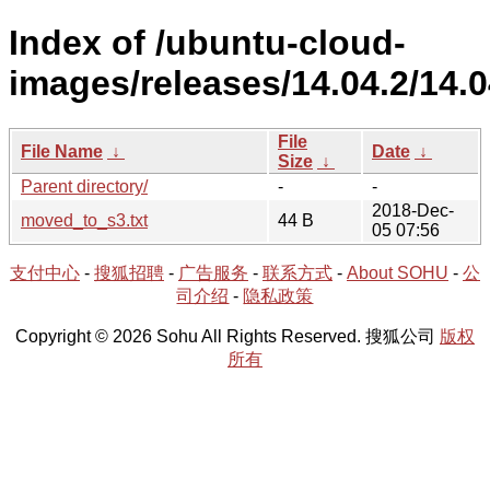
Index of /ubuntu-cloud-
images/releases/14.04.2/14.0
File
File Name
↓
Date
↓
Size
↓
Parent directory/
-
-
2018-Dec-
moved_to_s3.txt
44 B
05 07:56
支付中心
-
搜狐招聘
-
广告服务
-
联系方式
-
About SOHU
-
公
司介绍
-
隐私政策
Copyright © 2026 Sohu All Rights Reserved. 搜狐公司
版权
所有