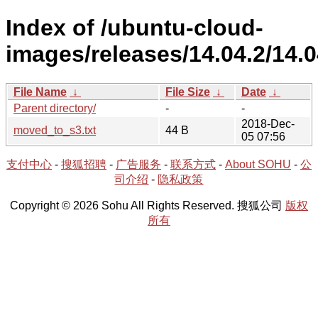
Index of /ubuntu-cloud-
images/releases/14.04.2/14.0
File Name
↓
File Size
↓
Date
↓
Parent directory/
-
-
2018-Dec-
moved_to_s3.txt
44 B
05 07:56
支付中心
-
搜狐招聘
-
广告服务
-
联系方式
-
About SOHU
-
公
司介绍
-
隐私政策
Copyright © 2026 Sohu All Rights Reserved. 搜狐公司
版权
所有