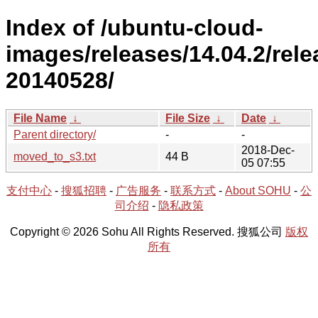
Index of /ubuntu-cloud-
images/releases/14.04.2/rele
20140528/
File Name
↓
File Size
↓
Date
↓
Parent directory/
-
-
2018-Dec-
moved_to_s3.txt
44 B
05 07:55
支付中心
-
搜狐招聘
-
广告服务
-
联系方式
-
About SOHU
-
公
司介绍
-
隐私政策
Copyright © 2026 Sohu All Rights Reserved. 搜狐公司
版权
所有