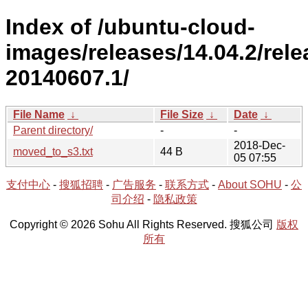
Index of /ubuntu-cloud-
images/releases/14.04.2/rele
20140607.1/
File Name
↓
File Size
↓
Date
↓
Parent directory/
-
-
2018-Dec-
moved_to_s3.txt
44 B
05 07:55
支付中心
-
搜狐招聘
-
广告服务
-
联系方式
-
About SOHU
-
公
司介绍
-
隐私政策
Copyright © 2026 Sohu All Rights Reserved. 搜狐公司
版权
所有