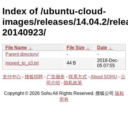
Index of /ubuntu-cloud-
images/releases/14.04.2/rele
20140923/
File Name
↓
File Size
↓
Date
↓
Parent directory/
-
-
2018-Dec-
moved_to_s3.txt
44 B
05 07:55
支付中心
-
搜狐招聘
-
广告服务
-
联系方式
-
About SOHU
-
公
司介绍
-
隐私政策
Copyright © 2026 Sohu All Rights Reserved. 搜狐公司
版权
所有