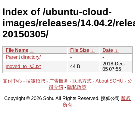
Index of /ubuntu-cloud-
images/releases/14.04.2/rele
20150305/
File Name
↓
File Size
↓
Date
↓
Parent directory/
-
-
2018-Dec-
moved_to_s3.txt
44 B
05 07:55
支付中心
-
搜狐招聘
-
广告服务
-
联系方式
-
About SOHU
-
公
司介绍
-
隐私政策
Copyright © 2026 Sohu All Rights Reserved. 搜狐公司
版权
所有