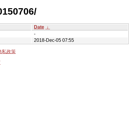
0150706/
Date
↓
-
2018-Dec-05 07:55
隐私政策
有