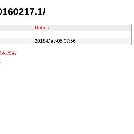
0160217.1/
Date
↓
-
2018-Dec-05 07:56
隐私政策
有