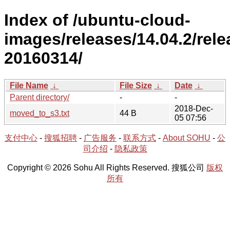
Index of /ubuntu-cloud-
images/releases/14.04.2/rele
20160314/
File Name
↓
File Size
↓
Date
↓
Parent directory/
-
-
2018-Dec-
moved_to_s3.txt
44 B
05 07:56
支付中心
-
搜狐招聘
-
广告服务
-
联系方式
-
About SOHU
-
公
司介绍
-
隐私政策
Copyright © 2026 Sohu All Rights Reserved. 搜狐公司
版权
所有