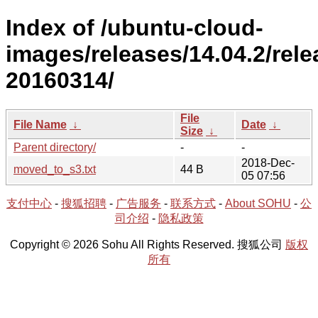
Index of /ubuntu-cloud-
images/releases/14.04.2/rele
20160314/
File
File Name
↓
Date
↓
Size
↓
Parent directory/
-
-
2018-Dec-
moved_to_s3.txt
44 B
05 07:56
支付中心
-
搜狐招聘
-
广告服务
-
联系方式
-
About SOHU
-
公
司介绍
-
隐私政策
Copyright © 2026 Sohu All Rights Reserved. 搜狐公司
版权
所有