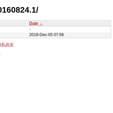
0160824.1/
Date
↓
-
2018-Dec-05 07:56
隐私政策
有