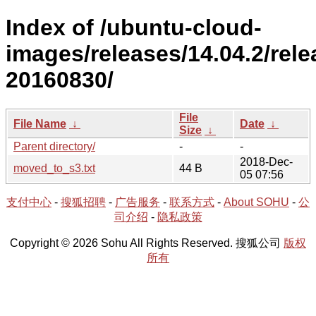
Index of /ubuntu-cloud-
images/releases/14.04.2/rele
20160830/
File
File Name
↓
Date
↓
Size
↓
Parent directory/
-
-
2018-Dec-
moved_to_s3.txt
44 B
05 07:56
支付中心
-
搜狐招聘
-
广告服务
-
联系方式
-
About SOHU
-
公
司介绍
-
隐私政策
Copyright © 2026 Sohu All Rights Reserved. 搜狐公司
版权
所有