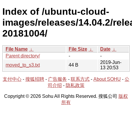
Index of /ubuntu-cloud-
images/releases/14.04.2/rele
20181004/
File Name
↓
File Size
↓
Date
↓
Parent directory/
-
-
2019-Jun-
moved_to_s3.txt
44 B
13 20:53
支付中心
-
搜狐招聘
-
广告服务
-
联系方式
-
About SOHU
-
公
司介绍
-
隐私政策
Copyright © 2026 Sohu All Rights Reserved. 搜狐公司
版权
所有