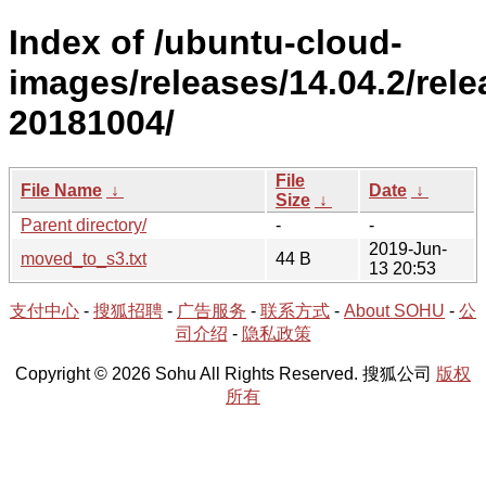
Index of /ubuntu-cloud-
images/releases/14.04.2/rele
20181004/
File
File Name
↓
Date
↓
Size
↓
Parent directory/
-
-
2019-Jun-
moved_to_s3.txt
44 B
13 20:53
支付中心
-
搜狐招聘
-
广告服务
-
联系方式
-
About SOHU
-
公
司介绍
-
隐私政策
Copyright © 2026 Sohu All Rights Reserved. 搜狐公司
版权
所有