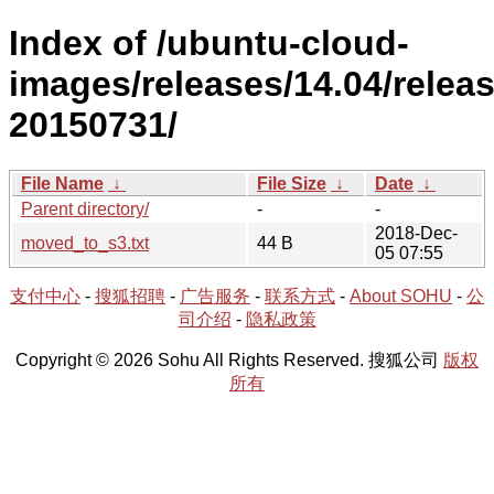
Index of /ubuntu-cloud-
images/releases/14.04/releas
20150731/
File Name
↓
File Size
↓
Date
↓
Parent directory/
-
-
2018-Dec-
moved_to_s3.txt
44 B
05 07:55
支付中心
-
搜狐招聘
-
广告服务
-
联系方式
-
About SOHU
-
公
司介绍
-
隐私政策
Copyright © 2026 Sohu All Rights Reserved. 搜狐公司
版权
所有