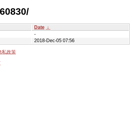
160830/
Date
↓
-
2018-Dec-05 07:56
隐私政策
有