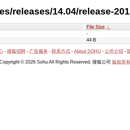
es/releases/14.04/release-20
File Size
↓
-
44 B
心
-
搜狐招聘
-
广告服务
-
联系方式
-
About SOHU
-
公司介绍
-
Copyright © 2026 Sohu All Rights Reserved. 搜狐公司
版权所