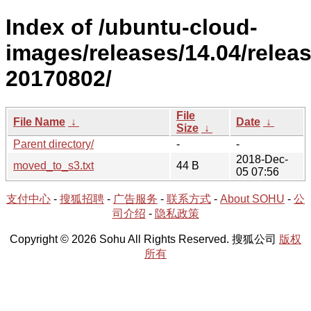
Index of /ubuntu-cloud-
images/releases/14.04/releas
20170802/
File
File Name
↓
Date
↓
Size
↓
Parent directory/
-
-
2018-Dec-
moved_to_s3.txt
44 B
05 07:56
支付中心
-
搜狐招聘
-
广告服务
-
联系方式
-
About SOHU
-
公
司介绍
-
隐私政策
Copyright © 2026 Sohu All Rights Reserved. 搜狐公司
版权
所有