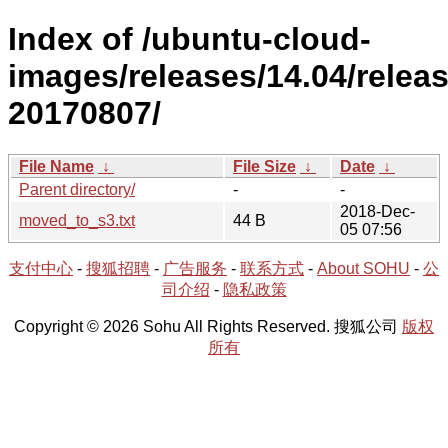
Index of /ubuntu-cloud-
images/releases/14.04/releas
20170807/
File Name
↓
File Size
↓
Date
↓
Parent directory/
-
-
2018-Dec-
moved_to_s3.txt
44 B
05 07:56
支付中心
-
搜狐招聘
-
广告服务
-
联系方式
-
About SOHU
-
公
司介绍
-
隐私政策
Copyright © 2026 Sohu All Rights Reserved. 搜狐公司
版权
所有