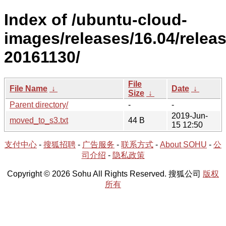
Index of /ubuntu-cloud-
images/releases/16.04/releas
20161130/
File
File Name
↓
Date
↓
Size
↓
Parent directory/
-
-
2019-Jun-
moved_to_s3.txt
44 B
15 12:50
支付中心
-
搜狐招聘
-
广告服务
-
联系方式
-
About SOHU
-
公
司介绍
-
隐私政策
Copyright © 2026 Sohu All Rights Reserved. 搜狐公司
版权
所有