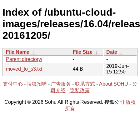
Index of /ubuntu-cloud-
images/releases/16.04/releas
20161205/
File Name
↓
File Size
↓
Date
↓
Parent directory/
-
-
2019-Jun-
moved_to_s3.txt
44 B
15 12:50
支付中心
-
搜狐招聘
-
广告服务
-
联系方式
-
About SOHU
-
公
司介绍
-
隐私政策
Copyright © 2026 Sohu All Rights Reserved. 搜狐公司
版权
所有