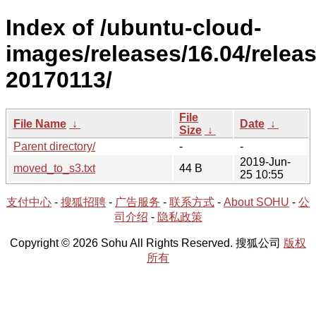
Index of /ubuntu-cloud-
images/releases/16.04/releas
20170113/
File
File Name
↓
Date
↓
Size
↓
Parent directory/
-
-
2019-Jun-
moved_to_s3.txt
44 B
25 10:55
支付中心
-
搜狐招聘
-
广告服务
-
联系方式
-
About SOHU
-
公
司介绍
-
隐私政策
Copyright © 2026 Sohu All Rights Reserved. 搜狐公司
版权
所有