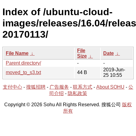
Index of /ubuntu-cloud-
images/releases/16.04/releas
20170113/
File
File Name
↓
Date
↓
Size
↓
Parent directory/
-
-
2019-Jun-
moved_to_s3.txt
44 B
25 10:55
支付中心
-
搜狐招聘
-
广告服务
-
联系方式
-
About SOHU
-
公
司介绍
-
隐私政策
Copyright © 2026 Sohu All Rights Reserved. 搜狐公司
版权
所有