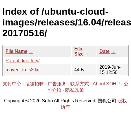
Index of /ubuntu-cloud-
images/releases/16.04/releas
20170516/
File
File Name
↓
Date
↓
Size
↓
Parent directory/
-
-
2019-Jun-
moved_to_s3.txt
44 B
15 12:50
支付中心
-
搜狐招聘
-
广告服务
-
联系方式
-
About SOHU
-
公
司介绍
-
隐私政策
Copyright © 2026 Sohu All Rights Reserved. 搜狐公司
版权
所有