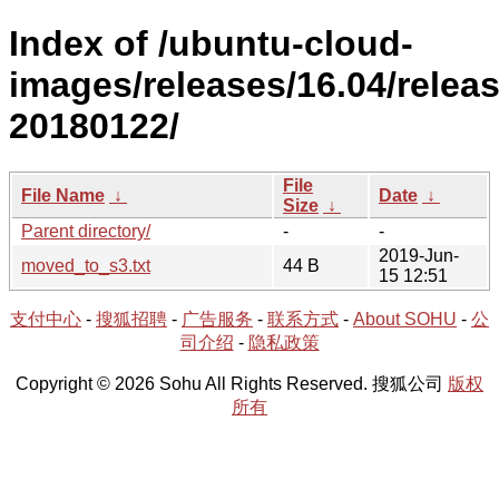
Index of /ubuntu-cloud-
images/releases/16.04/releas
20180122/
File
File Name
↓
Date
↓
Size
↓
Parent directory/
-
-
2019-Jun-
moved_to_s3.txt
44 B
15 12:51
支付中心
-
搜狐招聘
-
广告服务
-
联系方式
-
About SOHU
-
公
司介绍
-
隐私政策
Copyright © 2026 Sohu All Rights Reserved. 搜狐公司
版权
所有