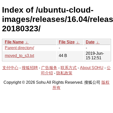
Index of /ubuntu-cloud-
images/releases/16.04/releas
20180323/
File Name
↓
File Size
↓
Date
↓
Parent directory/
-
-
2019-Jun-
moved_to_s3.txt
44 B
15 12:51
支付中心
-
搜狐招聘
-
广告服务
-
联系方式
-
About SOHU
-
公
司介绍
-
隐私政策
Copyright © 2026 Sohu All Rights Reserved. 搜狐公司
版权
所有