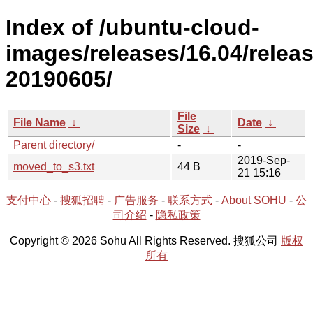
Index of /ubuntu-cloud-
images/releases/16.04/releas
20190605/
File
File Name
↓
Date
↓
Size
↓
Parent directory/
-
-
2019-Sep-
moved_to_s3.txt
44 B
21 15:16
支付中心
-
搜狐招聘
-
广告服务
-
联系方式
-
About SOHU
-
公
司介绍
-
隐私政策
Copyright © 2026 Sohu All Rights Reserved. 搜狐公司
版权
所有