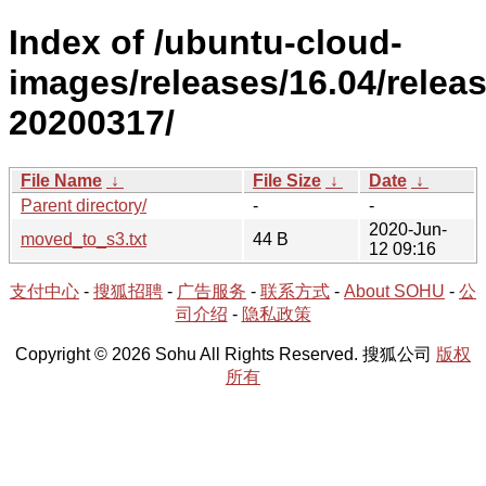
Index of /ubuntu-cloud-
images/releases/16.04/releas
20200317/
File Name
↓
File Size
↓
Date
↓
Parent directory/
-
-
2020-Jun-
moved_to_s3.txt
44 B
12 09:16
支付中心
-
搜狐招聘
-
广告服务
-
联系方式
-
About SOHU
-
公
司介绍
-
隐私政策
Copyright © 2026 Sohu All Rights Reserved. 搜狐公司
版权
所有