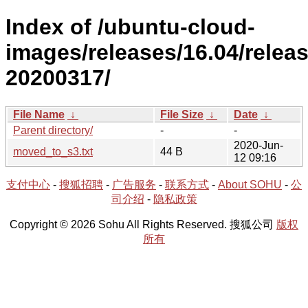
Index of /ubuntu-cloud-
images/releases/16.04/releas
20200317/
File Name
↓
File Size
↓
Date
↓
Parent directory/
-
-
2020-Jun-
moved_to_s3.txt
44 B
12 09:16
支付中心
-
搜狐招聘
-
广告服务
-
联系方式
-
About SOHU
-
公
司介绍
-
隐私政策
Copyright © 2026 Sohu All Rights Reserved. 搜狐公司
版权
所有