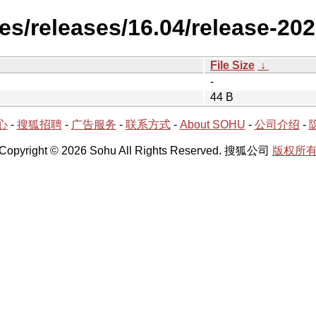
es/releases/16.04/release-20
File Size
↓
-
44 B
心
-
搜狐招聘
-
广告服务
-
联系方式
-
About SOHU
-
公司介绍
-
Copyright © 2026 Sohu All Rights Reserved. 搜狐公司
版权所