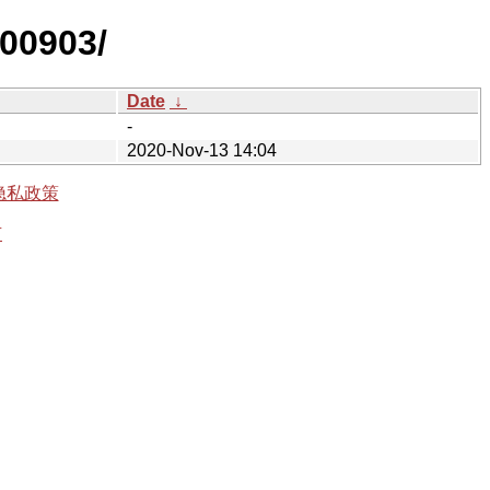
200903/
Date
↓
-
2020-Nov-13 14:04
隐私政策
有