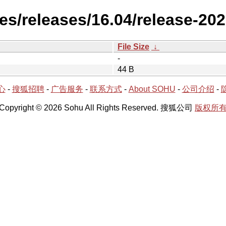
es/releases/16.04/release-20
File Size
↓
-
44 B
心
-
搜狐招聘
-
广告服务
-
联系方式
-
About SOHU
-
公司介绍
-
Copyright © 2026 Sohu All Rights Reserved. 搜狐公司
版权所