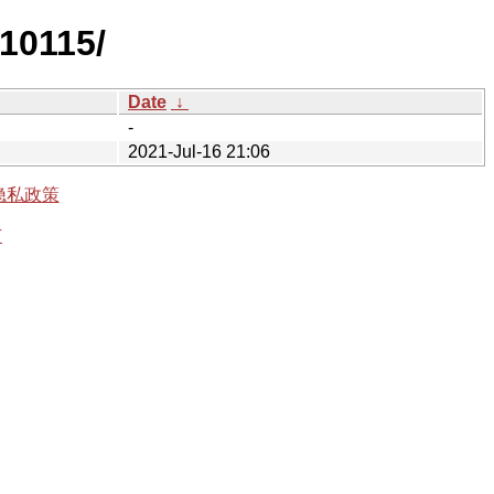
210115/
Date
↓
-
2021-Jul-16 21:06
隐私政策
有