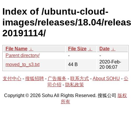
Index of /ubuntu-cloud-
images/releases/18.04/releas
20191114/
File Name
↓
File Size
↓
Date
↓
Parent directory/
-
-
2020-Feb-
moved_to_s3.txt
44 B
20 06:07
支付中心
-
搜狐招聘
-
广告服务
-
联系方式
-
About SOHU
-
公
司介绍
-
隐私政策
Copyright © 2026 Sohu All Rights Reserved. 搜狐公司
版权
所有