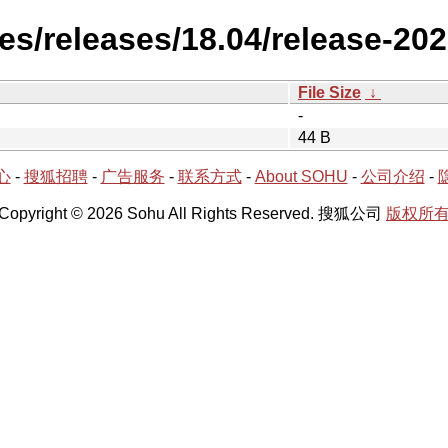
es/releases/18.04/release-20
File Size
↓
-
44 B
心
-
搜狐招聘
-
广告服务
-
联系方式
-
About SOHU
-
公司介绍
-
Copyright © 2026 Sohu All Rights Reserved. 搜狐公司
版权所