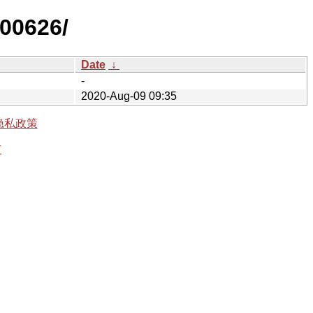
200626/
Date
↓
-
2020-Aug-09 09:35
隐私政策
有