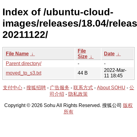
Index of /ubuntu-cloud-
images/releases/18.04/releas
20211122/
File
File Name
↓
Date
↓
Size
↓
Parent directory/
-
-
2022-Mar-
moved_to_s3.txt
44 B
11 18:45
支付中心
-
搜狐招聘
-
广告服务
-
联系方式
-
About SOHU
-
公
司介绍
-
隐私政策
Copyright © 2026 Sohu All Rights Reserved. 搜狐公司
版权
所有