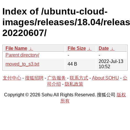
Index of /ubuntu-cloud-
images/releases/18.04/releas
20220607/
File Name
↓
File Size
↓
Date
↓
Parent directory/
-
-
2022-Jul-13
moved_to_s3.txt
44 B
10:52
支付中心
-
搜狐招聘
-
广告服务
-
联系方式
-
About SOHU
-
公
司介绍
-
隐私政策
Copyright © 2026 Sohu All Rights Reserved. 搜狐公司
版权
所有