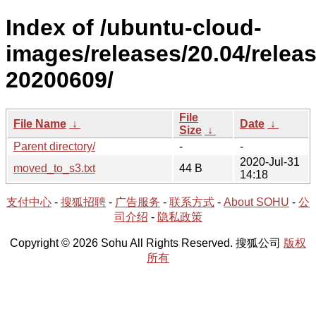
Index of /ubuntu-cloud-
images/releases/20.04/releas
20200609/
File
File Name
↓
Date
↓
Size
↓
Parent directory/
-
-
2020-Jul-31
moved_to_s3.txt
44 B
14:18
支付中心
-
搜狐招聘
-
广告服务
-
联系方式
-
About SOHU
-
公
司介绍
-
隐私政策
Copyright © 2026 Sohu All Rights Reserved. 搜狐公司
版权
所有