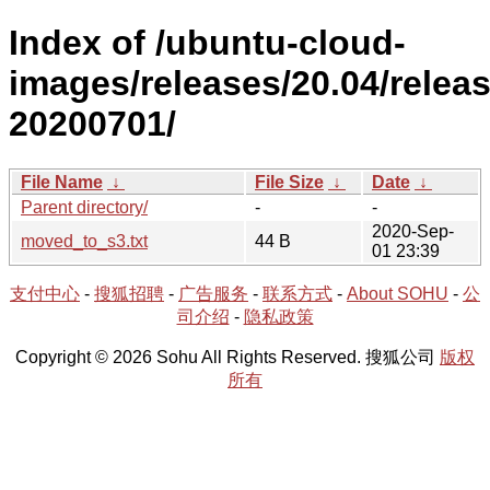
Index of /ubuntu-cloud-
images/releases/20.04/releas
20200701/
File Name
↓
File Size
↓
Date
↓
Parent directory/
-
-
2020-Sep-
moved_to_s3.txt
44 B
01 23:39
支付中心
-
搜狐招聘
-
广告服务
-
联系方式
-
About SOHU
-
公
司介绍
-
隐私政策
Copyright © 2026 Sohu All Rights Reserved. 搜狐公司
版权
所有