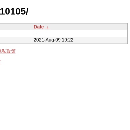
210105/
Date
↓
-
2021-Aug-09 19:22
隐私政策
有