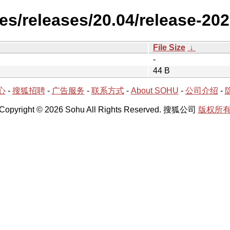
es/releases/20.04/release-20
File Size
↓
-
44 B
心
-
搜狐招聘
-
广告服务
-
联系方式
-
About SOHU
-
公司介绍
-
Copyright © 2026 Sohu All Rights Reserved. 搜狐公司
版权所